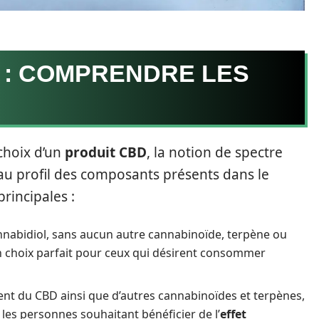
 : COMPRENDRE LES
choix d’un
produit CBD
, la notion de spectre
 au profil des composants présents dans le
principales :
annabidiol, sans aucun autre cannabinoïde, terpène ou
n choix parfait pour ceux qui désirent consommer
ient du CBD ainsi que d’autres cannabinoïdes et terpènes,
 les personnes souhaitant bénéficier de l’
effet