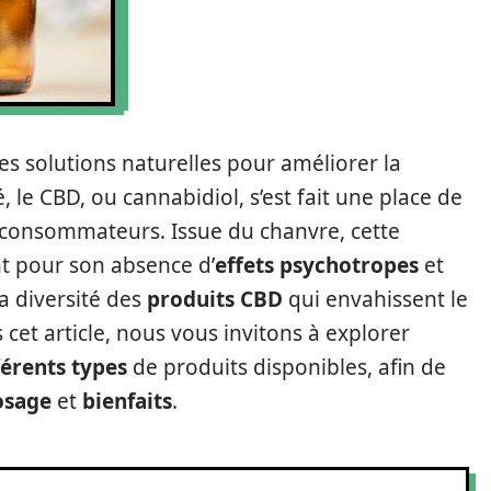
des solutions naturelles pour améliorer la
, le CBD, ou cannabidiol, s’est fait une place de
consommateurs. Issue du chanvre, cette
t pour son absence d’
effets psychotropes
et
la diversité des
produits CBD
qui envahissent le
cet article, nous vous invitons à explorer
férents types
de produits disponibles, afin de
osage
et
bienfaits
.