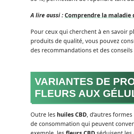
A lire aussi :
Comprendre la maladie 
Pour ceux qui cherchent à en savoir pl
produits de qualité, vous pouvez cons
des recommandations et des conseils 
VARIANTES DE PRO
FLEURS AUX GÉLU
Outre les
huiles CBD
, d’autres formes
de consommation qui peuvent convenir 
exemple, les
fleurs CBD
séduisent les 