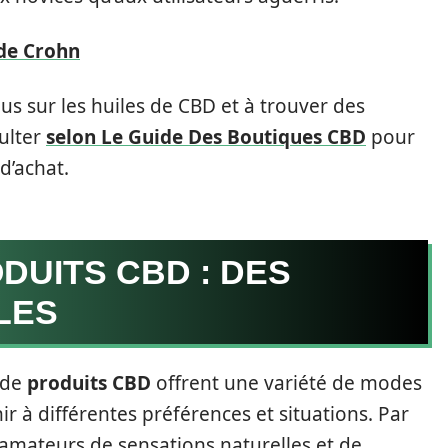
de Crohn
us sur les huiles de CBD et à trouver des
ulter
selon Le Guide Des Boutiques CBD
pour
d’achat.
DUITS CBD : DES
LES
 de
produits CBD
offrent une variété de modes
à différentes préférences et situations. Par
amateurs de sensations naturelles et de