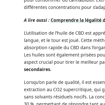
pour consommer du cannabidiol. Extrê
différentes concentrations pour s’adap
A lire aussi :
Comprendre la légalité d
L’utilisation de l’huile de CBD est appr
langue, et le tour est joué. Cette mé
absorption rapide du CBD dans l’organ
Les huiles sont également prisées pour
aspect crucial pour tirer le meilleur p
secondaires
.
Lorsqu’on parle de qualité, il est esse
extraction au CO2 supercritique, qui 
sans solvants résiduels nocifs. La co
30 %, permettant de répondre tant aux