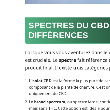
SPECTRES DU CBD
DIFFÉRENCES
Lorsque vous vous aventurez dans le 
est cruciale. Le
spectre
fait référence
produit final. Il existe trois catégories 
L’
isolat CBD
est la forme la plus pure de c
composant de la plante de chanvre. C’est u
uniquement du CBD.
Le
broad spectrum
, ou spectre large, cont
mais sans THC. Cette option est idéale pour