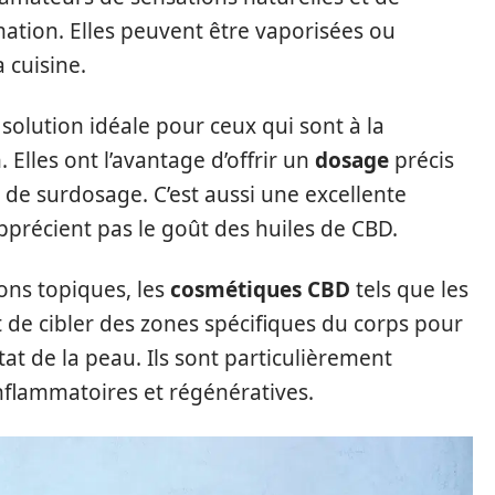
tion. Elles peuvent être vaporisées ou
 cuisine.
a solution idéale pour ceux qui sont à la
 Elles ont l’avantage d’offrir un
dosage
précis
ue de surdosage. C’est aussi une excellente
pprécient pas le goût des huiles de CBD.
ions topiques, les
cosmétiques CBD
tels que les
de cibler des zones spécifiques du corps pour
tat de la peau. Ils sont particulièrement
inflammatoires et régénératives.