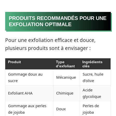
PRODUITS RECOMMANDÉS POUR UNE
EXFOLIATION OPTIMALE
Pour une exfoliation efficace et douce,
plusieurs produits sont à envisager :
Produit
Type
Ingrédients
d’exfoliant
clés
Gommage doux au
Sucre, huile
Mécanique
sucre
d’olive
Acide
Exfoliant AHA
Chimique
glycolique
Gommage aux perles
Perles de
Doux
de jojoba
jojoba