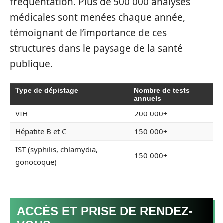
fréquentation. Plus de 500 000 analyses
médicales sont menées chaque année,
témoignant de l’importance de ces
structures dans le paysage de la santé
publique.
Type de dépistage
Nombre de tests
annuels
VIH
200 000+
Hépatite B et C
150 000+
IST (syphilis, chlamydia,
150 000+
gonocoque)
ACCÈS ET PRISE DE RENDEZ-