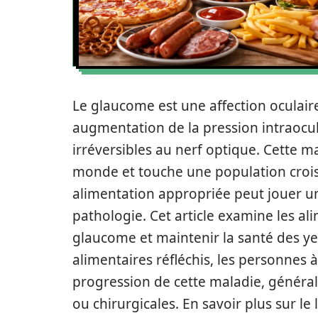
Le glaucome est une affection oculair
augmentation de la pression intraoc
irréversibles au nerf optique. Cette m
monde et touche une population croi
alimentation appropriée peut jouer un 
pathologie. Cet article examine les al
glaucome et maintenir la santé des 
alimentaires réfléchis, les personnes
progression de cette maladie, général
ou chirurgicales. En savoir plus sur l