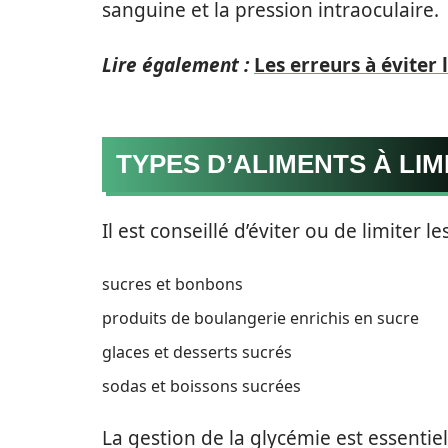
sanguine et la pression intraoculaire.
Lire également :
Les erreurs à éviter
TYPES D’ALIMENTS À LIM
Il est conseillé d’éviter ou de limiter l
sucres et bonbons
produits de boulangerie enrichis en sucre
glaces et desserts sucrés
sodas et boissons sucrées
La gestion de la glycémie est essentie