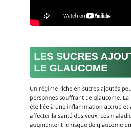
LES SUCRES AJOUT
LE GLAUCOME
Un régime riche en sucres ajoutés pe
personnes souffrant de glaucome. La 
été liée à une inflammation accrue et
affecter la santé des yeux. Les maladi
augmentent le risque de glaucome en r