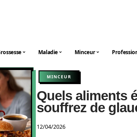
rossesse
Maladie
Minceur
Professio
MINCEUR
Quels aliments é
souffrez de gla
12/04/2026