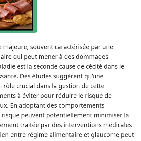
e majeure, souvent caractérisée par une
ulaire qui peut mener à des dommages
aladie est la seconde cause de cécité dans le
ssante. Des études suggèrent qu’une
rôle crucial dans la gestion de cette
iments à éviter pour réduire le risque de
yeux. En adoptant des comportements
 à risque peuvent potentiellement minimiser la
ement traitée par des interventions médicales
e lien entre régime alimentaire et glaucome peut