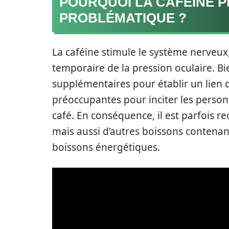
POURQUOI LA CAFÉINE P
PROBLÉMATIQUE ?
La caféine stimule le système nerveux
temporaire de la pression oculaire. Bie
supplémentaires pour établir un lien d
préoccupantes pour inciter les perso
café. En conséquence, il est parfois 
mais aussi d’autres boissons contenan
boissons énergétiques.