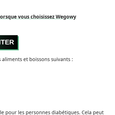
 lorsque vous choisissez Wegowy
ITER
es aliments et boissons suivants :
lle pour les personnes diabétiques. Cela peut