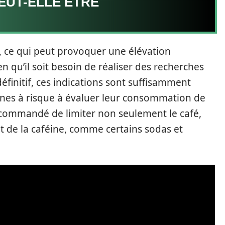
EUT-ELLE ÊTRE
, ce qui peut provoquer une élévation
n qu’il soit besoin de réaliser des recherches
éfinitif, ces indications sont suffisamment
nnes à risque à évaluer leur consommation de
recommandé de limiter non seulement le café,
t de la caféine, comme certains sodas et