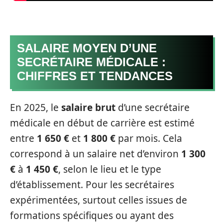
SALAIRE MOYEN D’UNE
SECRÉTAIRE MÉDICALE :
CHIFFRES ET TENDANCES
En 2025, le
salaire brut
d’une secrétaire
médicale en début de carrière est estimé
entre
1 650 €
et
1 800 €
par mois. Cela
correspond à un salaire net d’environ
1 300
€
à
1 450 €
, selon le lieu et le type
d’établissement. Pour les secrétaires
expérimentées, surtout celles issues de
formations spécifiques ou ayant des