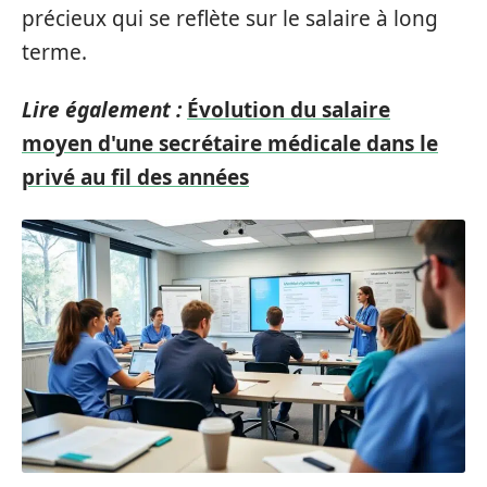
précieux qui se reflète sur le salaire à long
terme.
Lire également :
Évolution du salaire
moyen d'une secrétaire médicale dans le
privé au fil des années