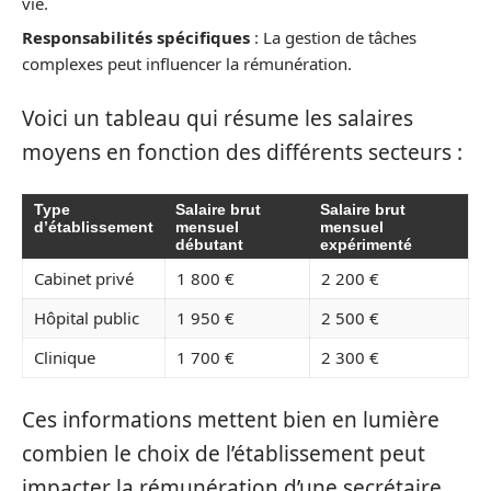
vie.
Responsabilités spécifiques
: La gestion de tâches
complexes peut influencer la rémunération.
Voici un tableau qui résume les salaires
moyens en fonction des différents secteurs :
Type
Salaire brut
Salaire brut
d’établissement
mensuel
mensuel
débutant
expérimenté
Cabinet privé
1 800 €
2 200 €
Hôpital public
1 950 €
2 500 €
Clinique
1 700 €
2 300 €
Ces informations mettent bien en lumière
combien le choix de l’établissement peut
impacter la rémunération d’une secrétaire