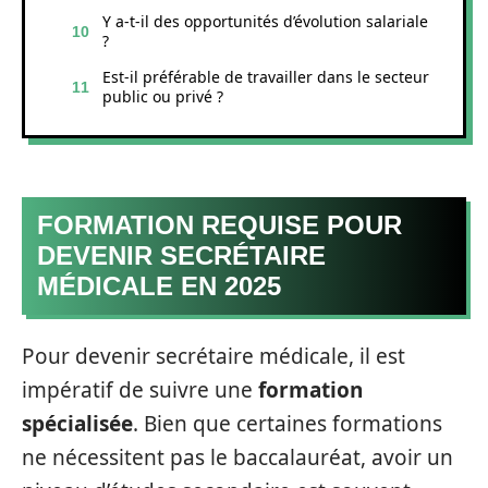
Y a-t-il des opportunités d’évolution salariale
?
Est-il préférable de travailler dans le secteur
public ou privé ?
FORMATION REQUISE POUR
DEVENIR SECRÉTAIRE
MÉDICALE EN 2025
Pour devenir secrétaire médicale, il est
impératif de suivre une
formation
spécialisée
. Bien que certaines formations
ne nécessitent pas le baccalauréat, avoir un