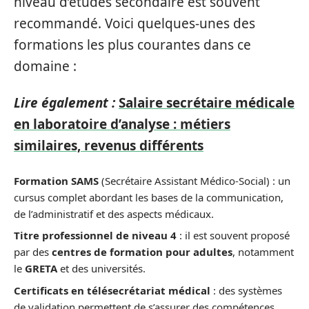
niveau d’études secondaire est souvent
recommandé. Voici quelques-unes des
formations les plus courantes dans ce
domaine :
Lire également :
Salaire secrétaire médicale
en laboratoire d’analyse : métiers
similaires, revenus différents
Formation SAMS
(Secrétaire Assistant Médico-Social) : un
cursus complet abordant les bases de la communication,
de l’administratif et des aspects médicaux.
Titre professionnel de niveau 4
: il est souvent proposé
par des
centres de formation pour adultes
, notamment
le
GRETA
et des universités.
Certificats en télésecrétariat médical
: des systèmes
de validation permettent de s’assurer des compétences