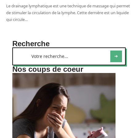
Le drainage lymphatique est une technique de massage qui permet
de stimuler la circulation de la lymphe. Cette dernière est un liquide
qui circule
…
Recherche
Nos coups de coeur