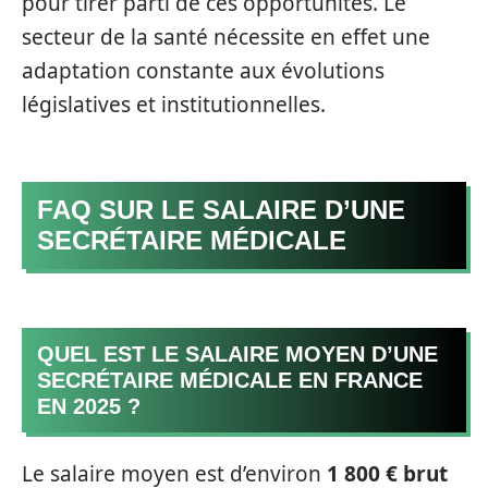
pour tirer parti de ces opportunités. Le
secteur de la santé nécessite en effet une
adaptation constante aux évolutions
législatives et institutionnelles.
FAQ SUR LE SALAIRE D’UNE
SECRÉTAIRE MÉDICALE
QUEL EST LE SALAIRE MOYEN D’UNE
SECRÉTAIRE MÉDICALE EN FRANCE
EN 2025 ?
Le salaire moyen est d’environ
1 800 € brut