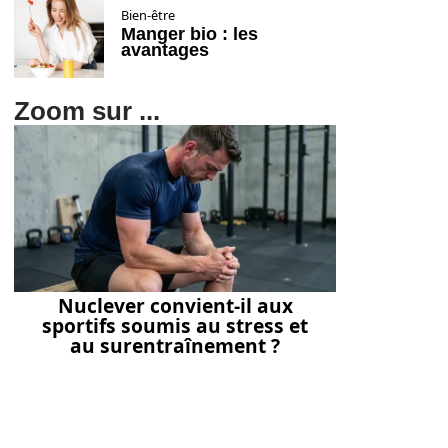
Bien-être
Manger bio : les
avantages
Zoom sur ...
Nuclever convient-il aux
sportifs soumis au stress et
au surentraînement ?