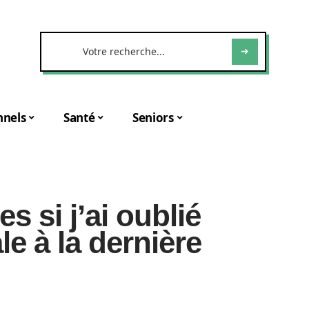
nnels
Santé
Seniors
s si j’ai oublié
le à la dernière