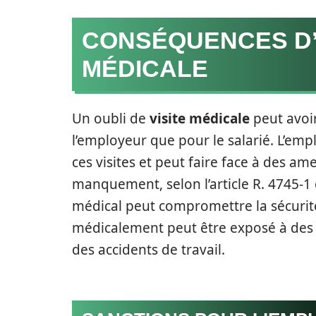
CONSÉQUENCES D’U
MÉDICALE
Un oubli de
visite médicale
peut avoir
l’employeur que pour le salarié. L’em
ces visites et peut faire face à des am
manquement, selon l’article R. 4745-1 
médical peut compromettre la sécurité
médicalement peut être exposé à des r
des accidents de travail.