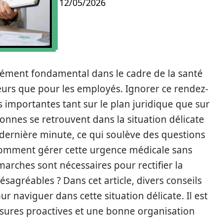
12/05/2026
élément fondamental dans le cadre de la santé
yeurs que pour les employés. Ignorer ce rendez-
importantes tant sur le plan juridique que sur
onnes se retrouvent dans la situation délicate
a dernière minute, ce qui soulève des questions
 Comment gérer cette urgence médicale sans
arches sont nécessaires pour rectifier la
ésagréables ? Dans cet article, divers conseils
r naviguer dans cette situation délicate. Il est
mesures proactives et une bonne organisation