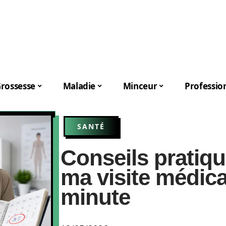
rossesse
Maladie
Minceur
Professio
SANTÉ
Conseils pratique
ma visite médica
minute