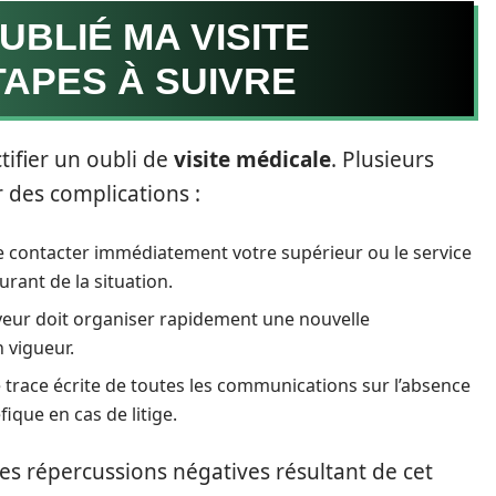
OUBLIÉ MA VISITE
TAPES À SUIVRE
tifier un oubli de
visite médicale
. Plusieurs
r des complications :
 de contacter immédiatement votre supérieur ou le service
rant de la situation.
eur doit organiser rapidement une nouvelle
n vigueur.
trace écrite de toutes les communications sur l’absence
que en cas de litige.
es répercussions négatives résultant de cet