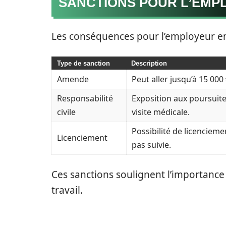
SANCTIONS POUR L’EMP
Les conséquences pour l’employeur en 
Type de sanction
Description
Amende
Peut aller jusqu’à 15 000
Responsabilité
Exposition aux poursuite
civile
visite médicale.
Possibilité de licencieme
Licenciement
pas suivie.
Ces sanctions soulignent l’importance 
travail.