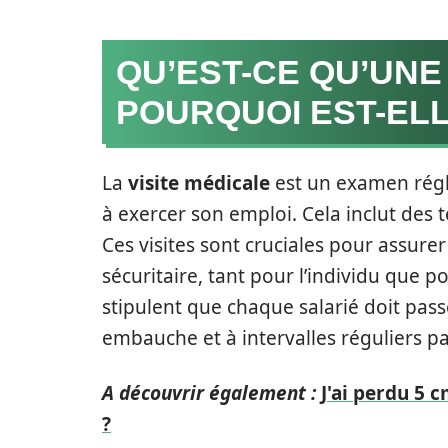
QU’EST-CE QU’UNE
POURQUOI EST-ELL
La
visite médicale
est un examen régle
à exercer son emploi. Cela inclut des 
Ces visites sont cruciales pour assure
sécuritaire, tant pour l’individu que p
stipulent que chaque salarié doit pass
embauche et à intervalles réguliers par
A découvrir également :
J'ai perdu 5 
?