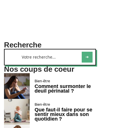
Recherche
Nos coups de coeur
Bien-être
Comment surmonter le
deuil périnatal ?
Bien-être
Que faut-il faire pour se
sentir mieux dans son
quotidien ?