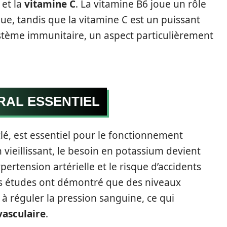
et la
vitamine C
. La vitamine B6 joue un rôle
ue, tandis que la vitamine C est un puissant
ystème immunitaire, un aspect particulièrement
ÉRAL ESSENTIEL
lé, est essentiel pour le fonctionnement
 vieillissant, le besoin en potassium devient
pertension artérielle et le risque d’accidents
s études ont démontré que des niveaux
 réguler la pression sanguine, ce qui
vasculaire
.