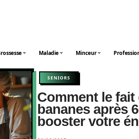
rossesse
Maladie
Minceur
Professio
SENIORS
Comment le fait
bananes après 6
booster votre én