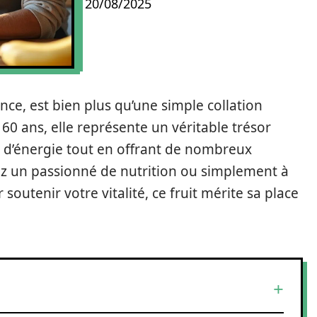
20/08/2025
ence, est bien plus qu’une simple collation
60 ans, elle représente un véritable trésor
e d’énergie tout en offrant de nombreux
ez un passionné de nutrition ou simplement à
outenir votre vitalité, ce fruit mérite sa place