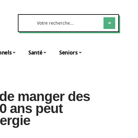
nnels
Santé
Seniors
 de manger des
0 ans peut
ergie