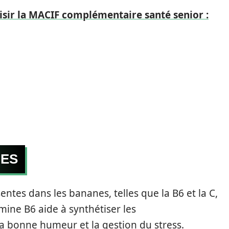
sir la MACIF complémentaire santé senior :
NES
entes dans les bananes, telles que la B6 et la C,
amine B6 aide à synthétiser les
la bonne humeur et la gestion du stress.