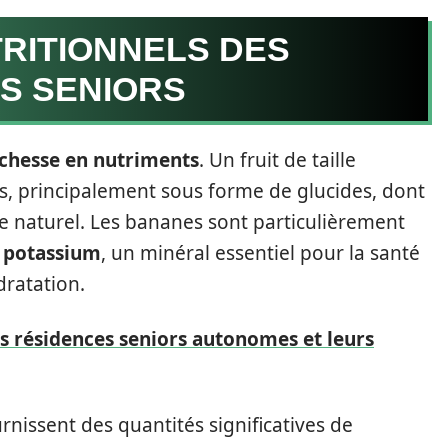
TRITIONNELS DES
S SENIORS
ichesse en nutriments
. Un fruit de taille
s, principalement sous forme de glucides, dont
e naturel. Les bananes sont particulièrement
n
potassium
, un minéral essentiel pour la santé
dratation.
s résidences seniors autonomes et leurs
nissent des quantités significatives de