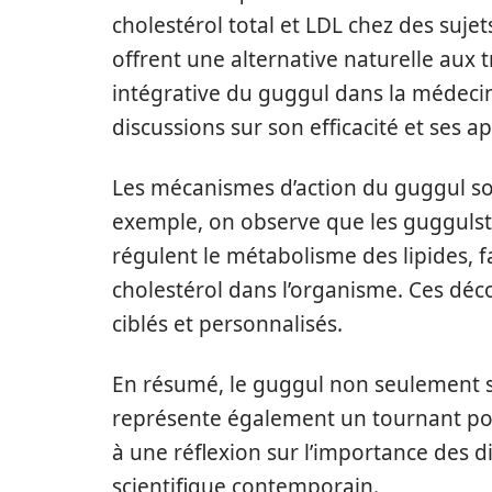
cholestérol total et LDL chez des sujets 
offrent une alternative naturelle aux
intégrative du guggul dans la médeci
discussions sur son efficacité et ses ap
Les mécanismes d’action du guggul so
exemple, on observe que les guggulsté
régulent le métabolisme des lipides, f
cholestérol dans l’organisme. Ces déc
ciblés et personnalisés.
En résumé, le guggul non seulement s’i
représente également un tournant pot
à une réflexion sur l’importance des di
scientifique contemporain.