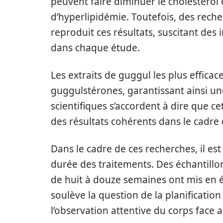
peuvent faire diminuer le cholestérol
d’hyperlipidémie. Toutefois, des reche
reproduit ces résultats, suscitant des i
dans chaque étude.
Les extraits de guggul les plus effica
guggulstérones, garantissant ainsi un
scientifiques s’accordent à dire que ce
des résultats cohérents dans le cadre 
Dans le cadre de ces recherches, il e
durée des traitements. Des échantill
de huit à douze semaines ont mis en évi
soulève la question de la planificatio
l’observation attentive du corps face 