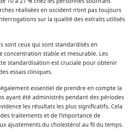
 de 10 à 27 % chez les personnes souffrant
rches réalisées en occident n’ont pas toujours
nterrogations sur la qualité des extraits utilisés
ces sont ceux qui sont standardisés en
e concentration stable et mesurable. Les
tte standardisation est cruciale pour obtenir
des essais cliniques.
st également essentiel de prendre en compte la
ons ayant été administrés pendant des périodes
dence les résultats les plus significatifs. Cela
n des traitements et de l’importance de
aux ajustements du cholestérol au fil du temps.