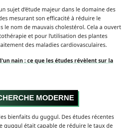
 un sujet d’étude majeur dans le domaine des
des mesurant son efficacité à réduire le
s le nom de mauvais cholestérol. Cela a ouvert
othérapie et pour l’utilisation des plantes
traitement des maladies cardiovasculaires.
'un nain : ce que les études révèlent sur la
ECHERCHE MODERNE
es bienfaits du guggul. Des études récentes
e guggul était capable de réduire le taux de