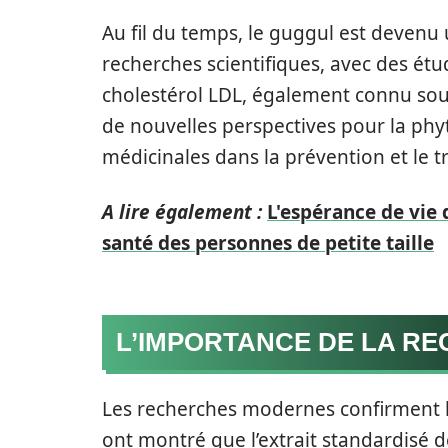
Au fil du temps, le guggul est devenu
recherches scientifiques, avec des étu
cholestérol LDL, également connu sou
de nouvelles perspectives pour la phyt
médicinales dans la prévention et le 
A lire également :
L'espérance de vie d
santé des personnes de petite taille
L’IMPORTANCE DE LA R
Les recherches modernes confirment l
ont montré que l’extrait standardisé d