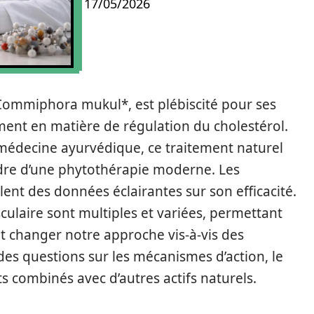
17/05/2026
 *Commiphora mukul*, est plébiscité pour ses
ment en matière de régulation du cholestérol.
a médecine ayurvédique, ce traitement naturel
cadre d’une phytothérapie moderne. Les
lent des données éclairantes sur son efficacité.
sculaire sont multiples et variées, permettant
t changer notre approche vis-à-vis des
des questions sur les mécanismes d’action, le
ets combinés avec d’autres actifs naturels.