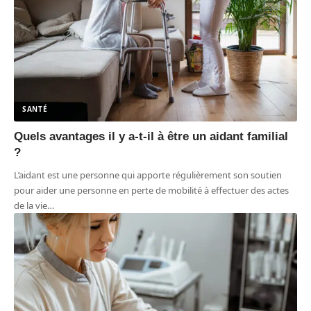
SANTÉ
Quels avantages il y a-t-il à être un aidant familial
?
L’aidant est une personne qui apporte régulièrement son soutien
pour aider une personne en perte de mobilité à effectuer des actes
de la vie
…