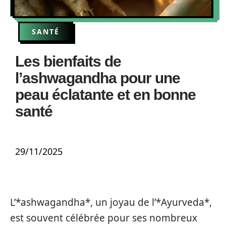
SANTÉ
Les bienfaits de
l’ashwagandha pour une
peau éclatante et en bonne
santé
29/11/2025
L’*ashwagandha*, un joyau de l’*Ayurveda*,
est souvent célébrée pour ses nombreux