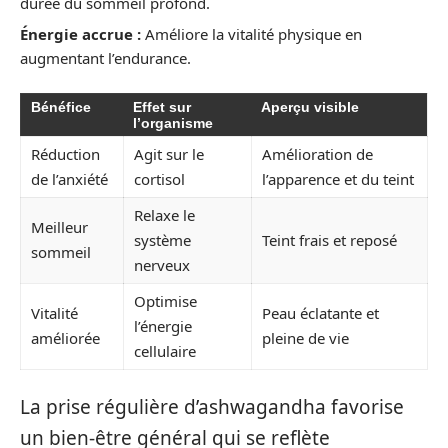
durée du sommeil profond.
Énergie accrue :
Améliore la vitalité physique en
augmentant l’endurance.
Bénéfice
Effet sur
Aperçu visible
l’organisme
Réduction
Agit sur le
Amélioration de
de l’anxiété
cortisol
l’apparence et du teint
Relaxe le
Meilleur
système
Teint frais et reposé
sommeil
nerveux
Optimise
Vitalité
Peau éclatante et
l’énergie
améliorée
pleine de vie
cellulaire
La prise régulière d’ashwagandha favorise
un bien-être général qui se reflète