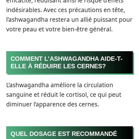
efficacité, réduisant ainsi le risque d’effets
indésirables. Avec ces précautions en tête,
l’ashwagandha restera un allié puissant pour
votre peau et votre bien-être général.
COMMENT L’ASHWAGANDHA AIDE-T-
ELLE À RÉDUIRE LES CERNES?
L’ashwagandha améliore la circulation
sanguine et réduit le cortisol, ce qui peut
diminuer l’apparence des cernes.
QUEL DOSAGE EST RECOMMANDÉ