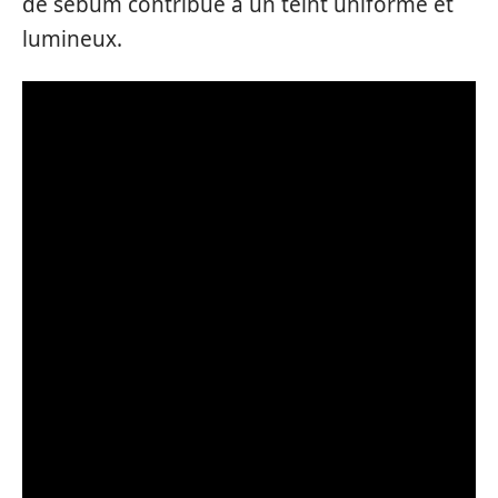
de sébum contribue à un teint uniforme et
lumineux.