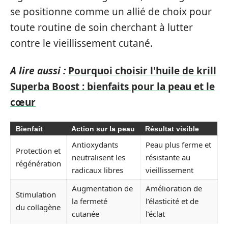
se positionne comme un allié de choix pour
toute routine de soin cherchant à lutter
contre le vieillissement cutané.
A lire aussi :
Pourquoi choisir l'huile de krill
Superba Boost : bienfaits pour la peau et le
cœur
Bienfait
Action sur la peau
Résultat visible
Antioxydants
Peau plus ferme et
Protection et
neutralisent les
résistante au
régénération
radicaux libres
vieillissement
Augmentation de
Amélioration de
Stimulation
la fermeté
l’élasticité et de
du collagène
cutanée
l’éclat