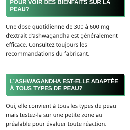
POUR VOIR DES BIENFAITS SUR LA
PEAU?
Une dose quotidienne de 300 à 600 mg
d’extrait d’ashwagandha est généralement
efficace. Consultez toujours les
recommandations du fabricant.
L’ASHWAGANDHA EST-ELLE ADAPTÉE
À TOUS TYPES DE PEAU?
Oui, elle convient à tous les types de peau
mais testez-la sur une petite zone au
préalable pour évaluer toute réaction.