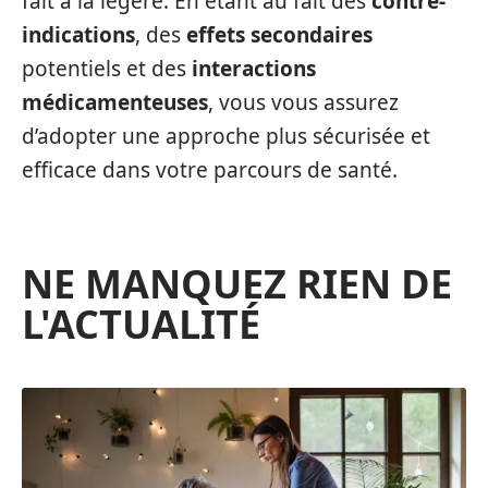
fait à la légère. En étant au fait des
contre-
indications
, des
effets secondaires
potentiels et des
interactions
médicamenteuses
, vous vous assurez
d’adopter une approche plus sécurisée et
efficace dans votre parcours de santé.
NE MANQUEZ RIEN DE
L'ACTUALITÉ