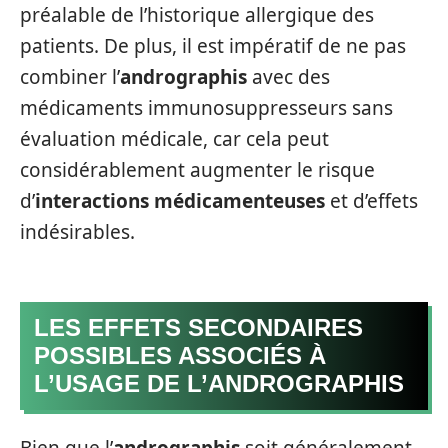
préalable de l’historique allergique des
patients. De plus, il est impératif de ne pas
combiner l’
andrographis
avec des
médicaments immunosuppresseurs sans
évaluation médicale, car cela peut
considérablement augmenter le risque
d’
interactions médicamenteuses
et d’effets
indésirables.
LES EFFETS SECONDAIRES
POSSIBLES ASSOCIÉS À
L’USAGE DE L’ANDROGRAPHIS
Bien que l’
andrographis
soit généralement