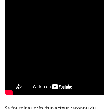
Se fournir auprès d’un acteur reconnu du