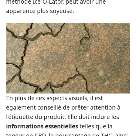
méthode Ice-O-Lator, peut avoir une
apparence plus soyeuse.
En plus de ces aspects visuels, il est
également conseillé de prêter attention à
l’étiquette du produit. Elle doit inclure les
informations essentielles
telles que la
teneur en CBD, le pourcentage de THC, ainsi