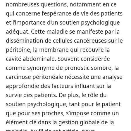
nombreuses questions, notamment en ce
qui concerne l’espérance de vie des patients
et l’importance d’un soutien psychologique
adéquat. Cette maladie se manifeste par la
dissémination de cellules cancéreuses sur le
péritoine, la membrane qui recouvre la
cavité abdominale. Souvent considérée
comme synonyme de pronostic sombre, la
carcinose péritonéale nécessite une analyse
approfondie des facteurs influant sur la
survie des patients. De plus, le rôle du
soutien psychologique, tant pour le patient
que pour ses proches, s’impose comme un
élément clé dans la gestion globale de la