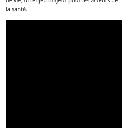
de vie, un enjeu majeur pour les acteurs de
la santé.