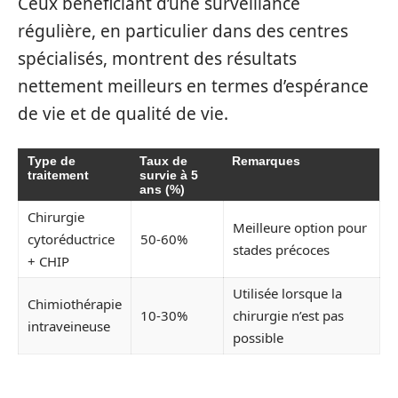
Ceux bénéficiant d’une surveillance
régulière, en particulier dans des centres
spécialisés, montrent des résultats
nettement meilleurs en termes d’espérance
de vie et de qualité de vie.
Type de
Taux de
Remarques
traitement
survie à 5
ans (%)
Chirurgie
Meilleure option pour
cytoréductrice
50-60%
stades précoces
+ CHIP
Utilisée lorsque la
Chimiothérapie
10-30%
chirurgie n’est pas
intraveineuse
possible