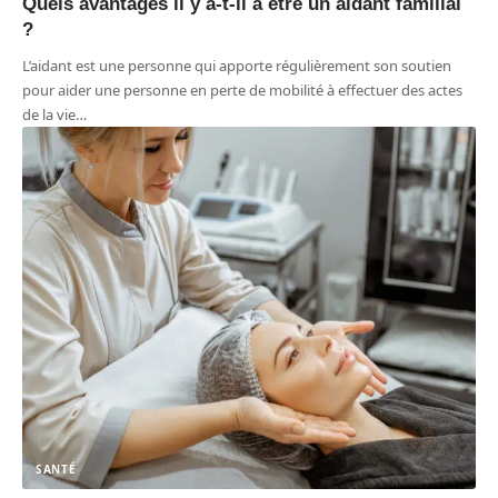
Quels avantages il y a-t-il à être un aidant familial
?
L’aidant est une personne qui apporte régulièrement son soutien
pour aider une personne en perte de mobilité à effectuer des actes
de la vie
…
SANTÉ