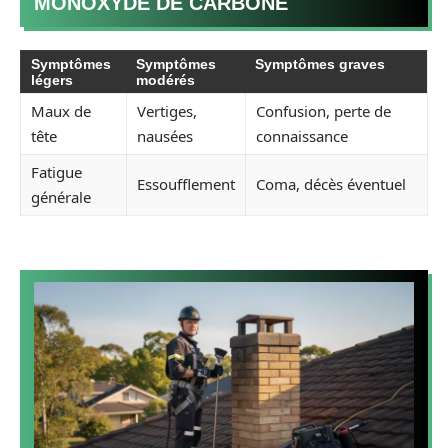
MONOXYDE DE CARBONE
Symptômes
Symptômes
Symptômes graves
légers
modérés
Maux de
Vertiges,
Confusion, perte de
tête
nausées
connaissance
Fatigue
Essoufflement
Coma, décès éventuel
générale