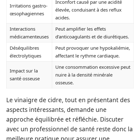
Inconfort causé par une acidité
Irritations gastro-
élevée, conduisant à des reflux
œsophagiennes
acides.
Interactions
Peut amplifier les effets
médicamenteuses
d’anticoagulants et de diurétiques.
Déséquilibres
Peut provoquer une hypokaliémie,
électrolytiques
affectant le rythme cardiaque.
Une consommation excessive peut
Impact sur la
nuire à la densité minérale
santé osseuse
osseuse.
Le vinaigre de cidre, tout en présentant des
aspects intéressants, demande une
approche équilibrée et réfléchie. Discuter
avec un professionnel de santé reste donc la
meilleure pratique pour assurer une