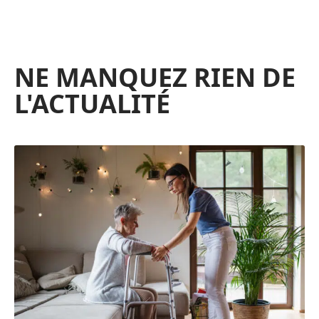
NE MANQUEZ RIEN DE
L'ACTUALITÉ