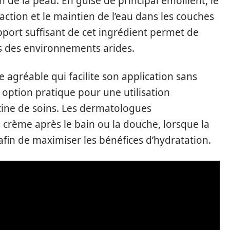
on de la peau. En guise de principal émollient, le
traction et le maintien de l’eau dans les couches
pport suffisant de cet ingrédient permet de
ns des environnements arides.
e agréable qui facilite son application sans
e option pratique pour une utilisation
tine de soins. Les dermatologues
crème après le bain ou la douche, lorsque la
in de maximiser les bénéfices d’hydratation.