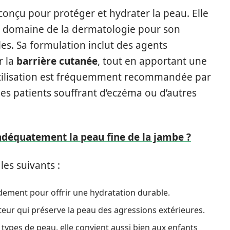
conçu pour protéger et hydrater la peau. Elle
e domaine de la dermatologie pour son
iles. Sa formulation inclut des agents
r la
barrière cutanée
, tout en apportant une
utilisation est fréquemment recommandée par
s patients souffrant d’eczéma ou d’autres
équatement la peau fine de la jambe ?
les suivants :
dement pour offrir une hydratation durable.
cteur qui préserve la peau des agressions extérieures.
 types de peau, elle convient aussi bien aux enfants