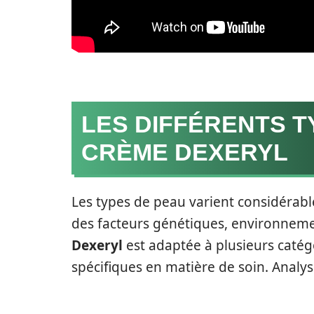
LES DIFFÉRENTS T
CRÈME DEXERYL
Les types de peau varient considérabl
des facteurs génétiques, environne
Dexeryl
est adaptée à plusieurs catég
spécifiques en matière de soin. Analys