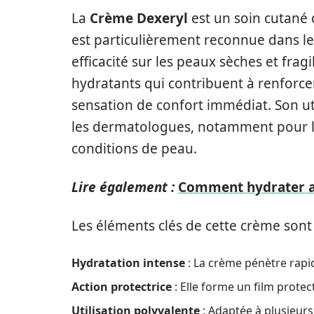
La
Crème Dexeryl
est un soin cutané 
est particulièrement reconnue dans l
efficacité sur les peaux sèches et frag
hydratants qui contribuent à renforce
sensation de confort immédiat. Son 
les dermatologues, notamment pour le
conditions de peau.
Lire également :
Comment hydrater ad
Les éléments clés de cette crème sont 
Hydratation intense
: La crème pénètre rapi
Action protectrice
: Elle forme un film prote
Utilisation polyvalente
: Adaptée à plusieurs