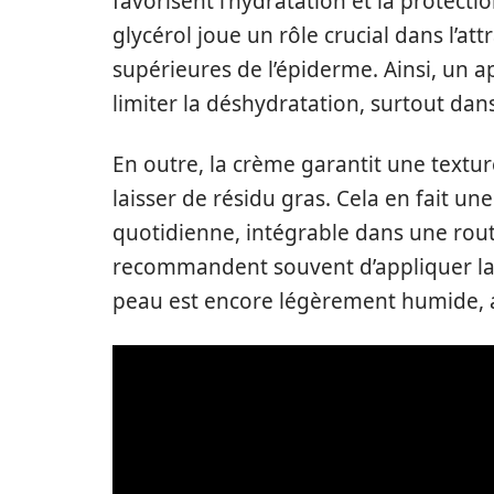
favorisent l’hydratation et la protecti
glycérol joue un rôle crucial dans l’at
supérieures de l’épiderme. Ainsi, un a
limiter la déshydratation, surtout da
En outre, la crème garantit une textur
laisser de résidu gras. Cela en fait un
quotidienne, intégrable dans une rou
recommandent souvent d’appliquer la 
peau est encore légèrement humide, af