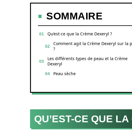
SOMMAIRE
Qu’est-ce que la Crème Dexeryl ?
Comment agit la Crème Dexeryl sur la 
?
Les différents types de peau et la Crème
Dexeryl
Peau sèche
QU’EST-CE QUE LA