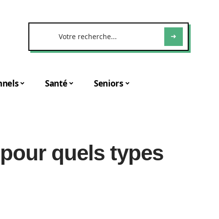
nnels
Santé
Seniors
 pour quels types