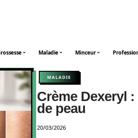
rossesse
Maladie
Minceur
Professio
MALADIE
Crème Dexeryl :
de peau
20/03/2026