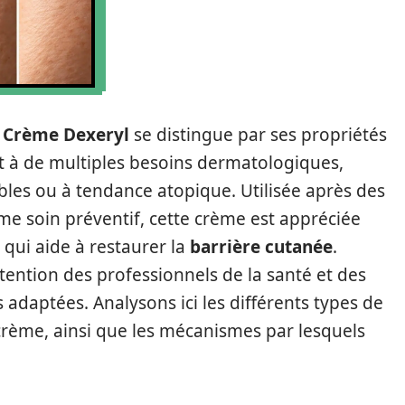
a
Crème Dexeryl
se distingue par ses propriétés
t à de multiples besoins dermatologiques,
bles ou à tendance atopique. Utilisée après des
 soin préventif, cette crème est appréciée
 qui aide à restaurer la
barrière cutanée
.
ttention des professionnels de la santé et des
daptées. Analysons ici les différents types de
crème, ainsi que les mécanismes par lesquels