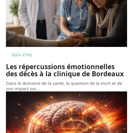
BIEN-ÊTRE
Les répercussions émotionnelles
des décès à la clinique de Bordeaux
Dans le domaine de la santé, la question de la mort et de
son impact sur
…