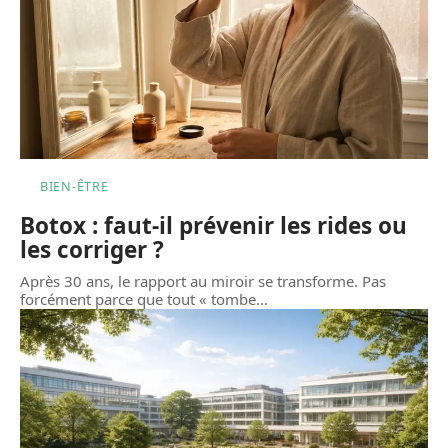
BIEN-ÊTRE
Botox : faut-il prévenir les rides ou
les corriger ?
Après 30 ans, le rapport au miroir se transforme. Pas
forcément parce que tout « tombe
…