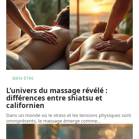
BIEN-ÊTRE
L’univers du massage révélé :
différences entre shiatsu et
californien
Dans un monde où le stress et les tensions physiques sont
omniprésents, le massage émerge comme
…